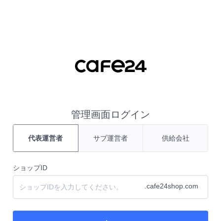
コンテンツ ショートカット
管理画面ログイン
代表運営者
サブ運営者
供給会社
ショップID
.cafe24shop.com