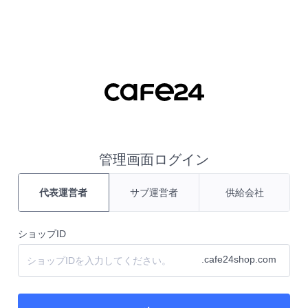
コンテンツ ショートカット
管理画面ログイン
代表運営者
サブ運営者
供給会社
ショップID
.cafe24shop.com