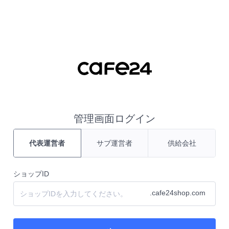
コンテンツ ショートカット
管理画面ログイン
代表運営者
サブ運営者
供給会社
ショップID
.cafe24shop.com