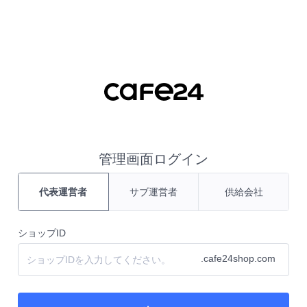
コンテンツ ショートカット
管理画面ログイン
代表運営者
サブ運営者
供給会社
ショップID
.cafe24shop.com